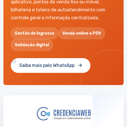
aplicativo, pontos de venda fixo ou móvel,
bilheteria e totens de autoatendimento com
controle geral e informação centralizada.
Gestão de Ingresso
Venda online e PDV
Validação digital
Saiba mais pelo WhatsApp