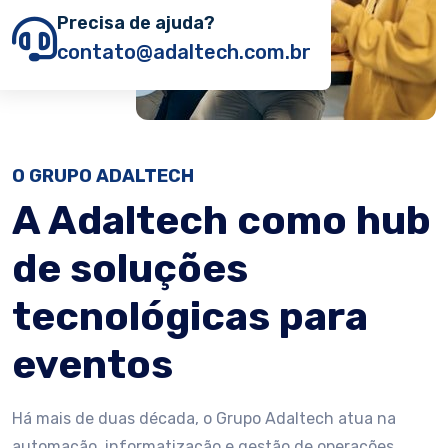
Precisa de ajuda?
contato@adaltech.com.br
O GRUPO ADALTECH
A Adaltech como hub
de soluções
tecnológicas para
eventos
Há mais de duas década, o Grupo Adaltech atua na
automação, informatização e gestão de operações