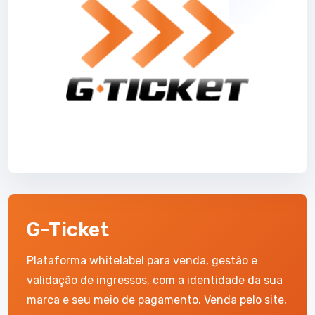
G-Ticket
Plataforma whitelabel para venda, gestão e
validação de ingressos, com a identidade da sua
marca e seu meio de pagamento. Venda pelo site,