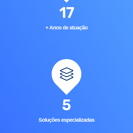
20
+ Anos de atuação
6
Soluções especializadas