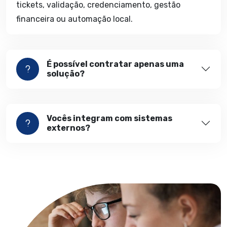
tickets, validação, credenciamento, gestão
financeira ou automação local.
É possível contratar apenas uma
solução?
Vocês integram com sistemas
externos?