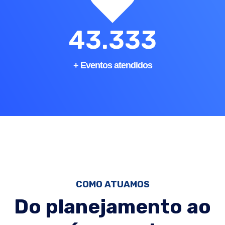
50.000
+ Eventos atendidos
COMO ATUAMOS
Do planejamento ao